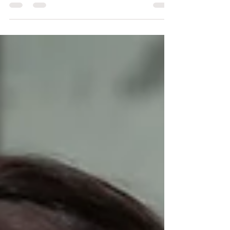
et incroyable pour moi ! Pas que en positif, non...