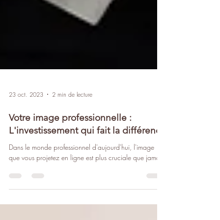
23 oct. 2023
2 min de lecture
Votre image professionnelle :
L'investissement qui fait la différence
Dans le monde professionnel d'aujourd'hui, l'image
que vous projetez en ligne est plus cruciale que jamais.