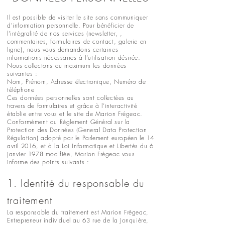
Il est possible de visiter le site sans communiquer
d'information personnelle. Pour bénéficier de
l’intégralité de nos services (newsletter, ,
commentaires, formulaires de contact, galerie en
ligne), nous vous demandons certaines
informations nécessaires à l’utilisation désirée.
Nous collectons au maximum les données
suivantes :
Nom, Prénom, Adresse électronique, Numéro de
téléphone
Ces données personnelles sont collectées au
travers de formulaires et grâce à l’interactivité
établie entre vous et le site de Marion Frégeac.
Conformément au Règlement Général sur la
Protection des Données (General Data Protection
Régulation) adopté par le Parlement européen le 14
avril 2016, et à la Loi Informatique et Libertés du 6
janvier 1978 modifiée, Marion Frégeac vous
informe des points suivants :
1. Identité du responsable du
traitement
La responsable du traitement est Marion Frégeac,
Entrepreneur individuel au 63 rue de la Jonquière,