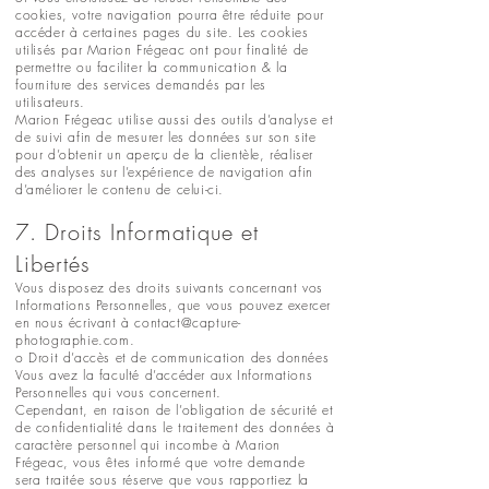
cookies, votre navigation pourra être réduite pour
accéder à certaines pages du site. Les cookies
utilisés par Marion Frégeac ont pour finalité de
permettre ou faciliter la communication & la
fourniture des services demandés par les
utilisateurs.
Marion Frégeac utilise aussi des outils d’analyse et
de suivi afin de mesurer les données sur son site
pour d’obtenir un aperçu de la clientèle, réaliser
des analyses sur l’expérience de navigation afin
d’améliorer le contenu de celui-ci.
7. Droits Informatique et
Libertés
Vous disposez des droits suivants concernant vos
Informations Personnelles, que vous pouvez exercer
en nous écrivant à
contact@capture-
photographie.com
.
o Droit d’accès et de communication des données
Vous avez la faculté d’accéder aux Informations
Personnelles qui vous concernent.
Cependant, en raison de l’obligation de sécurité et
de confidentialité dans le traitement des données à
caractère personnel qui incombe à Marion
Frégeac, vous êtes informé que votre demande
sera traitée sous réserve que vous rapportiez la