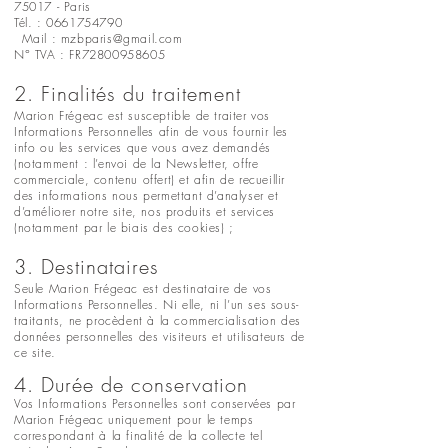
75017 - Paris
Tél. : 0661754790
Mail : mzbparis@gmail.com
N° TVA : FR72800958605
2. Finalités du traitement
Marion Frégeac est susceptible de traiter vos
Informations Personnelles afin de vous fournir les
info ou les services que vous avez demandés
(notamment : l’envoi de la Newsletter, offre
commerciale, contenu offert) et afin de recueillir
des informations nous permettant d’analyser et
d’améliorer notre site, nos produits et services
(notamment par le biais des cookies) ;
3. Destinataires
Seule Marion Frégeac est destinataire de vos
Informations Personnelles. Ni elle, ni l’un ses sous-
traitants, ne procèdent à la commercialisation des
données personnelles des visiteurs et utilisateurs de
ce site.
4. Durée de conservation
Vos Informations Personnelles sont conservées par
Marion Frégeac uniquement pour le temps
correspondant à la finalité de la collecte tel