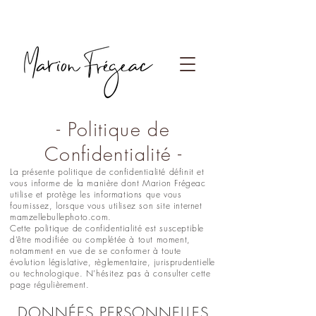
Photographe Paris
- Politique de
Confidentialité -
La présente politique de confidentialité définit et
vous informe de la manière dont Marion Frégeac
utilise et protège les informations que vous
fournissez, lorsque vous utilisez son site internet
mamzellebullephoto.com.
Cette politique de confidentialité est susceptible
d’être modifiée ou complétée à tout moment,
notamment en vue de se conformer à toute
évolution législative, règlementaire, jurisprudentielle
ou technologique. N’hésitez pas à consulter cette
page régulièrement.
DONNÉES PERSONNELLES