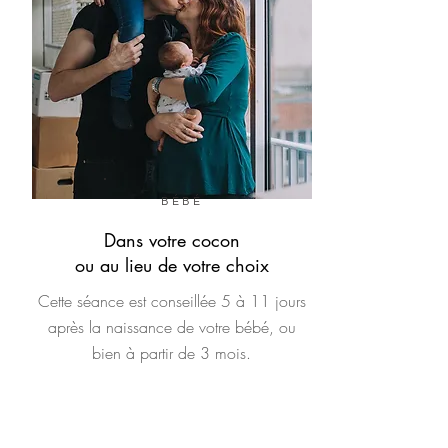
BÉBÉ
Dans votre cocon
ou au
lieu de votre choix
Cette séance est conseillée 5 à 11 jours
après la naissance de votre bébé, ou
bien à partir de 3 mois.