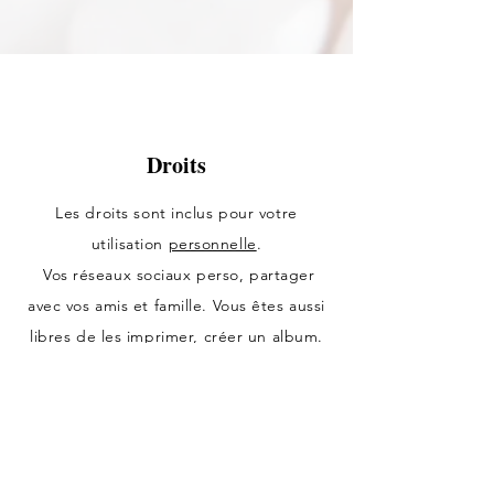
Droits
Les droits sont inclus pour votre
utilisation
personnelle
.
Vos réseaux sociaux perso, partager
avec vos amis et famille. Vous êtes aussi
libres de les imprimer, créer un album.
Ils ne sont pas inclus pour un usage
professionnel (site internet,
publications...