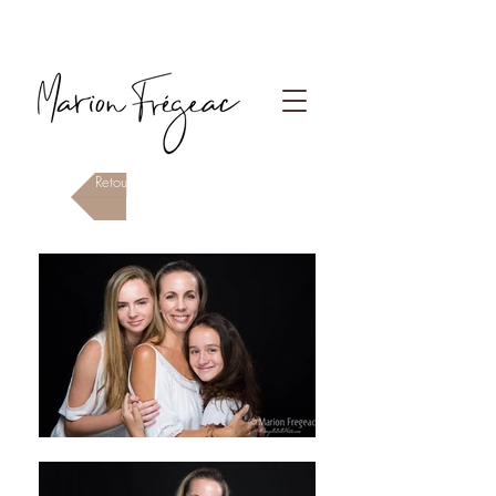
Photographe Paris
Retour à la page En Famille