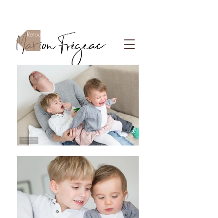
Photographe Paris
Retour à la page En Famille