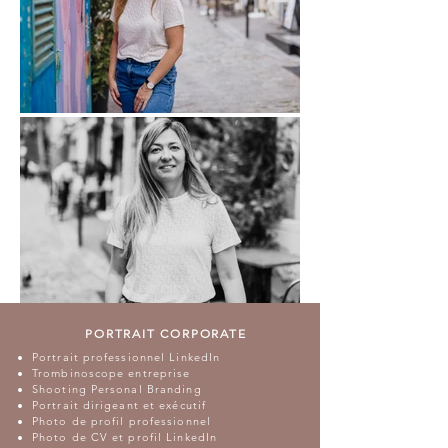
PORTRAIT CORPORATE
Portrait professionnel LinkedIn
Trombinoscope entreprise
Shooting Personal Branding
Portrait dirigeant et exécutif
Photo de profil professionnel
Photo de CV et profil LinkedIn