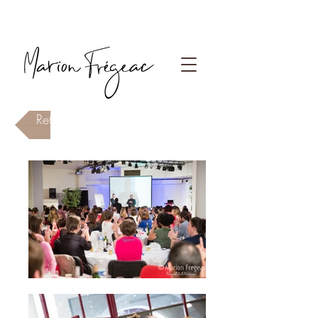
Photographe Paris
Retour à la page Evènements